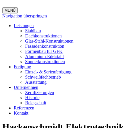
MENÜ
Navigation überspringen
Leistungen
Stahlbau
Dachkonstruktionen
Glas-Stahl-Konstruktionen
Fassadenkonstruktion
Formenbau für GFK
Aluminium-Edelstahl
Sonderkonstruktionen
Fertigung
Einzel- & Serienfertigung
Schweißfachbetrieb
Ausstattung
Unternehmen
Zertifizierungen
Historie
Belegschaft
Referenzen
Kontakt
Hackenschmidt Elektrotechnik